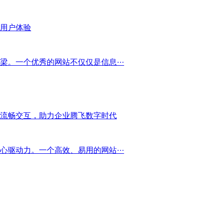
*用户体验
。一个优秀的网站不仅仅是信息···
流畅交互，助力企业腾飞数字时代
驱动力。一个高效、易用的网站···