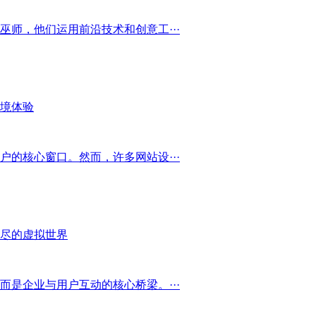
师，他们运用前沿技术和创意工···
境体验
的核心窗口。然而，许多网站设···
尽的虚拟世界
是企业与用户互动的核心桥梁。···