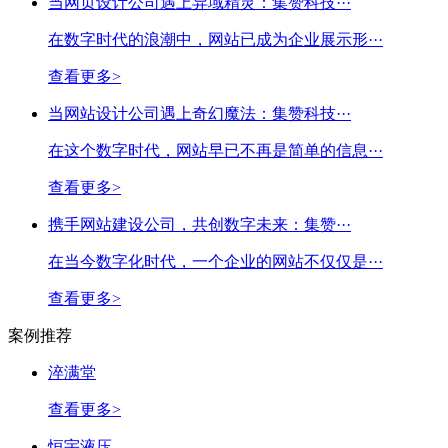
当网页设计公司遇上异域精灵：集赞科技···
在数字时代的浪潮中，网站已成为企业展示形···
查看更多>
当网站设计公司遇上奇幻魔法：集赞科技···
在这个数字时代，网站早已不再是简单的信息···
查看更多>
携手网站建设公司，共创数字未来：集赞···
在当今数字化时代，一个企业的网站不仅仅是···
查看更多>
案例推荐
淬满堂
查看更多>
恒宇液压