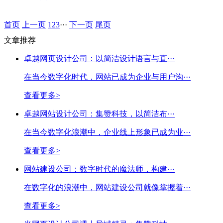
首页
上一页
1
2
3
···
下一页
尾页
文章推荐
卓越网页设计公司：以简洁设计语言与直···
在当今数字化时代，网站已成为企业与用户沟···
查看更多>
卓越网站设计公司：集赞科技，以简洁布···
在当今数字化浪潮中，企业线上形象已成为业···
查看更多>
网站建设公司：数字时代的魔法师，构建···
在数字化的浪潮中，网站建设公司就像掌握着···
查看更多>