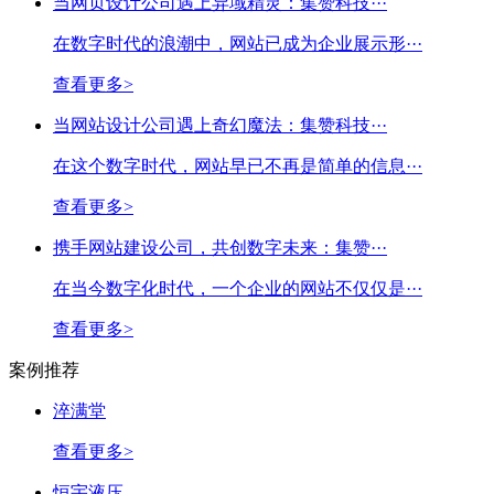
当网页设计公司遇上异域精灵：集赞科技···
在数字时代的浪潮中，网站已成为企业展示形···
查看更多>
当网站设计公司遇上奇幻魔法：集赞科技···
在这个数字时代，网站早已不再是简单的信息···
查看更多>
携手网站建设公司，共创数字未来：集赞···
在当今数字化时代，一个企业的网站不仅仅是···
查看更多>
案例推荐
淬满堂
查看更多>
恒宇液压