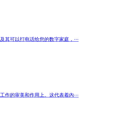
其可以打电话给您的数字家庭，···
作的审美和作用上。这代表着內···