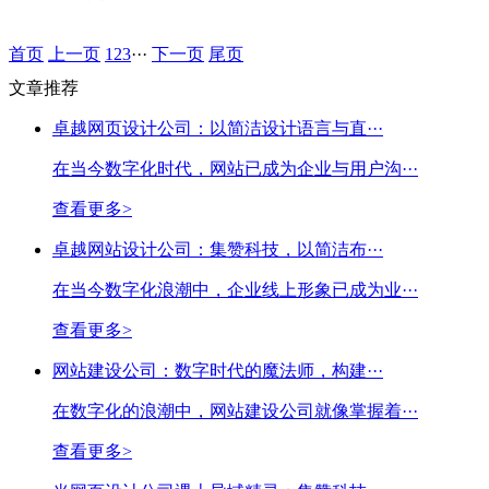
首页
上一页
1
2
3
···
下一页
尾页
文章推荐
卓越网页设计公司：以简洁设计语言与直···
在当今数字化时代，网站已成为企业与用户沟···
查看更多>
卓越网站设计公司：集赞科技，以简洁布···
在当今数字化浪潮中，企业线上形象已成为业···
查看更多>
网站建设公司：数字时代的魔法师，构建···
在数字化的浪潮中，网站建设公司就像掌握着···
查看更多>