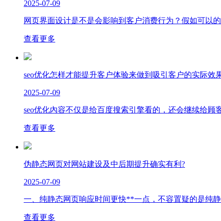
2025-07-09
网页界面设计是不是会影响到客户消费行为？假如可以的话
查看更多
seo优化怎样才能提升客户体验来做到吸引客户的实际效果
2025-07-09
seo优化內容不仅是给百度搜索引擎看的，还会继续给顾客
查看更多
伪静态网页对网站建设及中后期提升确实有利?
2025-07-09
一、纯静态网页响应时间更快**一点，不容置疑的是纯静
查看更多